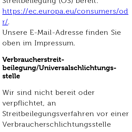
Streitbeilegung (OS) bereit:
https://ec.europa.eu/consumers/od
r/
.
Unsere E-Mail-Adresse finden Sie
oben im Impressum.
Verbraucher­streit­
beilegung/Universal­schlichtungs­
stelle
Wir sind nicht bereit oder
verpflichtet, an
Streitbeilegungsverfahren vor einer
Verbraucherschlichtungsstelle