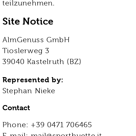
teilzunehmen.
Site Notice
AlmGenuss GmbH
Tioslerweg 3
39040 Kastelruth (BZ)
Represented by:
Stephan Nieke
Contact
Phone: +39 0471 706465
E-mail: mail@sporthuette.it