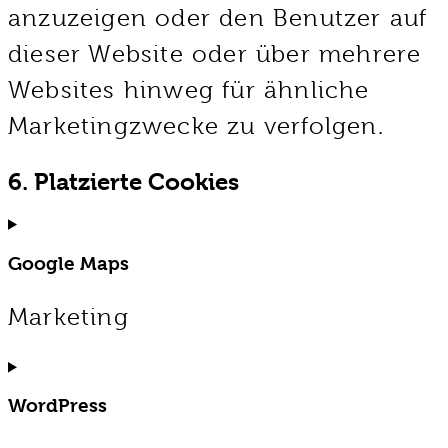
anzuzeigen oder den Benutzer auf
dieser Website oder über mehrere
Websites hinweg für ähnliche
Marketingzwecke zu verfolgen.
6. Platzierte Cookies
Google Maps
Marketing
Consent
to
service
WordPress
google-
maps