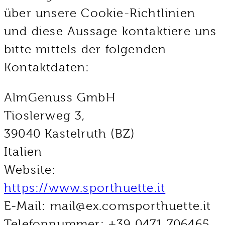
über unsere Cookie-Richtlinien
und diese Aussage kontaktiere uns
bitte mittels der folgenden
Kontaktdaten:
AlmGenuss GmbH
Tioslerweg 3,
39040 Kastelruth (BZ)
Italien
Website:
https://www.sporthuette.it
E-Mail:
mail@
ex.com
sporthuette.it
Telefonnummer: +39 0471 706465